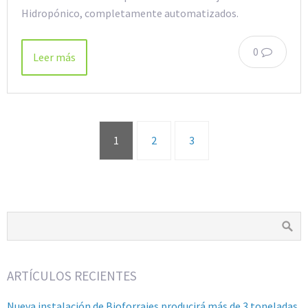
Hidropónico, completamente automatizados.
0
Leer más
1
2
3
ARTÍCULOS RECIENTES
Nueva instalación de Bioforrajes producirá más de 3 toneladas