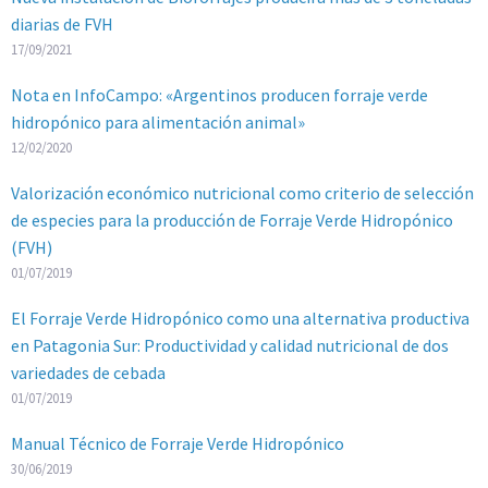
diarias de FVH
17/09/2021
Nota en InfoCampo: «Argentinos producen forraje verde
hidropónico para alimentación animal»
12/02/2020
Valorización económico nutricional como criterio de selección
de especies para la producción de Forraje Verde Hidropónico
(FVH)
01/07/2019
El Forraje Verde Hidropónico como una alternativa productiva
en Patagonia Sur: Productividad y calidad nutricional de dos
variedades de cebada
01/07/2019
Manual Técnico de Forraje Verde Hidropónico
30/06/2019