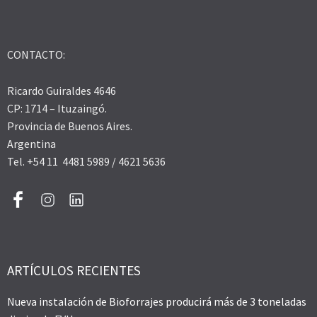
CONTACTO:
Ricardo Guiraldes 4646
CP: 1714 – Ituzaingó.
Provincia de Buenos Aires.
Argentina
Tel. +54 11 4481 5989 / 4621 5636
ARTÍCULOS RECIENTES
Nueva instalación de Bioforrajes producirá más de 3 toneladas