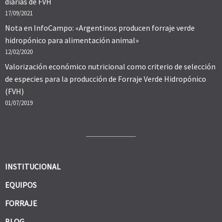
diarias de FVH
17/09/2021
Nota en InfoCampo: «Argentinos producen forraje verde
hidropónico para alimentación animal»
12/02/2020
Valorización económico nutricional como criterio de selección
de especies para la producción de Forraje Verde Hidropónico
(FVH)
01/07/2019
INSTITUCIONAL
EQUIPOS
FORRAJE
BLOG