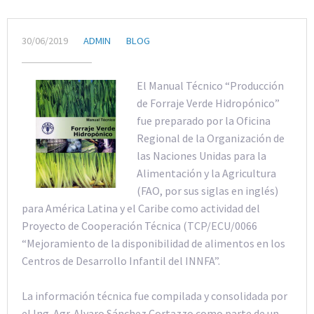
30/06/2019
ADMIN
BLOG
El Manual Técnico “Producción
de Forraje Verde Hidropónico”
fue preparado por la Oficina
Regional de la Organización de
las Naciones Unidas para la
Alimentación y la Agricultura
(FAO, por sus siglas en inglés)
para América Latina y el Caribe como actividad del
Proyecto de Cooperación Técnica (TCP/ECU/0066
“Mejoramiento de la disponibilidad de alimentos en los
Centros de Desarrollo Infantil del INNFA”.
La información técnica fue compilada y consolidada por
el Ing. Agr. Alvaro Sánchez Cortazzo como parte de un