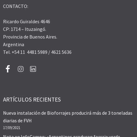
CONTACTO:
Ricardo Guiraldes 4646
CP: 1714 – Ituzaingó.
Provincia de Buenos Aires.
Argentina
Tel. +54 11 4481 5989 / 4621 5636
ARTÍCULOS RECIENTES
Nueva instalación de Bioforrajes producirá más de 3 toneladas
diarias de FVH
17/09/2021
Nota en InfoCampo: «Argentinos producen forraje verde