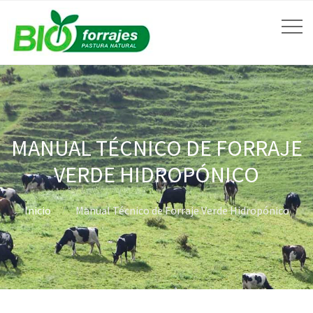
MANUAL TÉCNICO DE FORRAJE
VERDE HIDROPÓNICO
Inicio
Manual Técnico de Forraje Verde Hidropónico